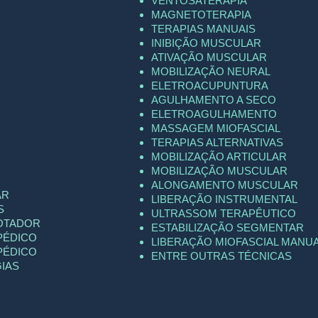
VENTOSATERAPIA
MAGNETOTERAPIA
TERAPIAS MANUAIS
INIBIÇÃO MUSCULAR
ATIVAÇÃO MUSCULAR
MOBILIZAÇÃO NEURAL
ELETROACUPUNTURA
AGULHAMENTO A SECO
ELETROAGULHAMENTO
MASSAGEM MIOFASCIAL
TERAPIAS ALTERNATIVAS
MOBILIZAÇÃO ARTICULAR
MOBILIZAÇÃO MUSCULAR
ALONGAMENTO MUSCULAR
AR
LIBERAÇÃO INSTRUMENTAL
S
ULTRASSOM TERAPÊUTICO
OTADOR
ESTABILIZAÇÃO SEGMENTAR
PÉDICO
LIBERAÇÃO MIOFASCIAL MANU
PÉDICO
ENTRE OUTRAS TÉCNICAS
IAS