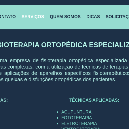
ONTATO
SERVIÇOS
QUEM SOMOS
DICAS
SOLICITA
SIOTERAPIA ORTOPÉDICA ESPECIALI
a empresa de fisioterapia ortopédica especializad
as complexas, com a utilização de técnicas de terapias
 e aplicações de aparelhos específicos fisioterapêuti
as queixas e disfunções ortopédicas dos pacientes.
AS:
TÉCNICAS APLICADAS
:
ACUPUNTURA
FOTOTERAPIA ​
ELETROTERAPIA